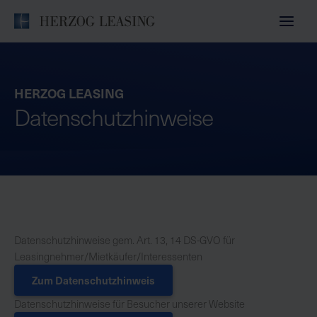
Zum
Inhalt
springen
HERZOG LEASING
Datenschutzhinweise
Datenschutzhinweise gem. Art. 13, 14 DS-GVO für
Leasingnehmer/Mietkäufer/Interessenten
Zum Datenschutzhinweis
Datenschutzhinweise für Besucher unserer Website