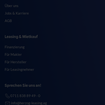
Über uns
Jobs & Karriere
AGB
Leasing & Mietkauf
Finanzierung
Für Makler
Für Hersteller
Für Leasingnehmer
Sprechen Sie uns an!
0711 838 89 49 - 0
info@herzog-leasing.ag