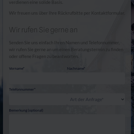
verdienen eine solide Basis.
Wir freuen uns über Ihre Rückrufbitte per Kontaktformular.
Wir rufen Sie gerne an
Senden Sie uns einfach Ihren Namen und Telefonnummer,
wir rufen Sie gerne an um einen Beratungstermin zu finden
oder offene Fragen zu beantworten.
Vorname*
Nachname*
Telefonnummer*
Art der Anfrage*
Bemerkung (optional)