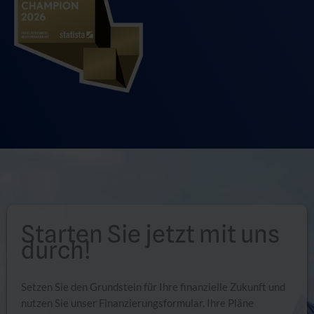
Starten Sie jetzt mit uns
durch!
Setzen Sie den Grundstein für Ihre finanzielle Zukunft und
nutzen Sie unser Finanzierungsformular. Ihre Pläne