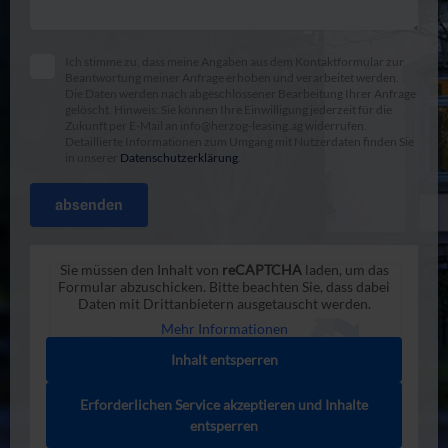
Ich stimme zu, dass meine Angaben aus dem Kontaktformular zur
Beantwortung meiner Anfrage erhoben und verarbeitet werden.
Die Daten werden nach abgeschlossener Bearbeitung Ihrer Anfrage
gelöscht. Hinweis: Sie können Ihre Einwilligung jederzeit für die
Zukunft per E-Mail an
info@herzog-leasing.ag
widerrufen.
Detaillierte Informationen zum Umgang mit Nutzerdaten finden Sie
in unserer
Datenschutzerklärung
.
Sie müssen den Inhalt von
reCAPTCHA
laden, um das
Formular abzuschicken. Bitte beachten Sie, dass dabei
Daten mit Drittanbietern ausgetauscht werden.
Mehr Informationen
Inhalt entsperren
Erforderlichen Service akzeptieren und Inhalte
entsperren